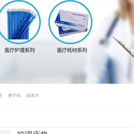
垫
擦手纸
隔离衣