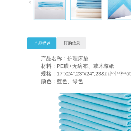
订购信息
产品描述
产品名称：护理床垫
材料：PE膜+无纺布、或木浆纸
规格：17"x24",23"x24",23&quot;
颜色：蓝色、绿色