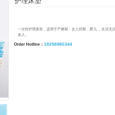
护理床垫
一次性护理床垫，适用于产褥期，女人经期，婴儿 ，生活无
老人。
18256960344
Order Hotline：