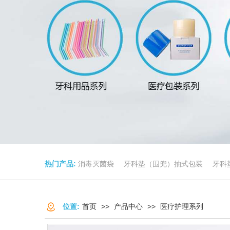
热门产品:
消毒灭菌袋
牙科垫（围兜）抽式包装
牙科
位置:
首页
>>
产品中心
>>
医疗护理系列