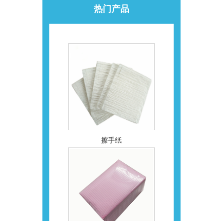
热门产品
擦手纸