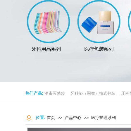
热门产品:
消毒灭菌袋
牙科垫（围兜）抽式包装
牙科
位置:
首页
>>
产品中心
>>
医疗护理系列