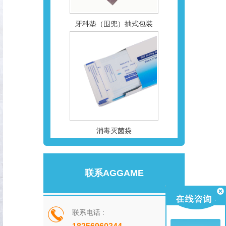
牙科垫（围兜）抽式包装
消毒灭菌袋
联系AGGAME
联系电话 :