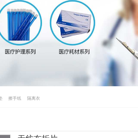
垫
擦手纸
隔离衣