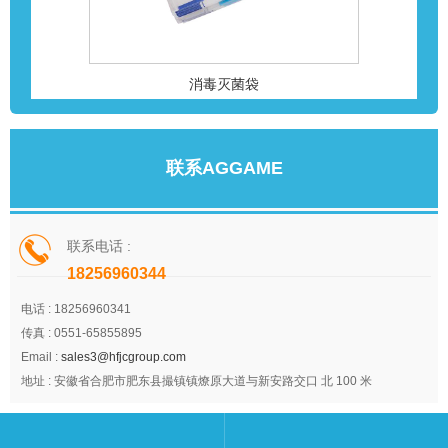
消毒灭菌袋
联系AGGAME
联系电话 :
18256960344
电话 :
18256960341
传真 :
0551-65855895
Email :
sales3@hfjcgroup.com
地址 :
安徽省合肥市肥东县撮镇镇燎原大道与新安路交口 北 100 米