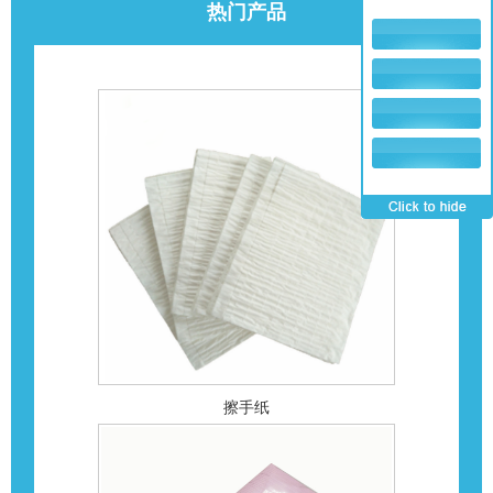
热门产品
擦手纸